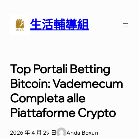
跳
至
生活輔導組
主
要
內
容
Top Portali Betting
Bitcoin: Vademecum
Completa alle
Piattaforme Crypto
2026 年 4 月 29 日
Anda Boxun