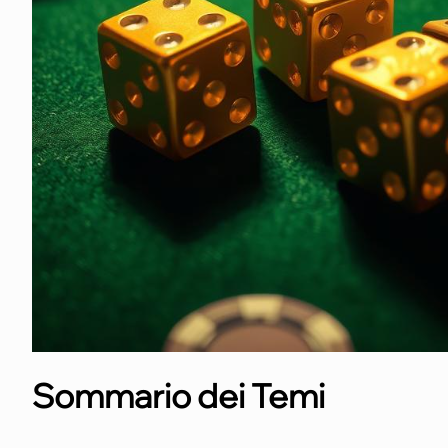
Sommario dei Temi