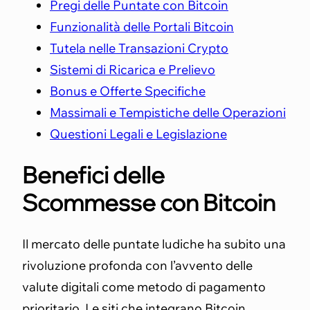
Pregi delle Puntate con Bitcoin
Funzionalità delle Portali Bitcoin
Tutela nelle Transazioni Crypto
Sistemi di Ricarica e Prelievo
Bonus e Offerte Specifiche
Massimali e Tempistiche delle Operazioni
Questioni Legali e Legislazione
Benefici delle
Scommesse con Bitcoin
Il mercato delle puntate ludiche ha subito una
rivoluzione profonda con l’avvento delle
valute digitali come metodo di pagamento
prioritario. Le siti che integrano Bitcoin