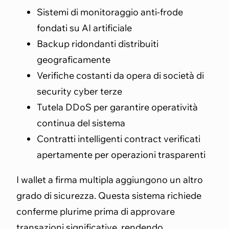
Sistemi di monitoraggio anti-frode
fondati su AI artificiale
Backup ridondanti distribuiti
geograficamente
Verifiche costanti da opera di società di
security cyber terze
Tutela DDoS per garantire operatività
continua del sistema
Contratti intelligenti contract verificati
apertamente per operazioni trasparenti
I wallet a firma multipla aggiungono un altro
grado di sicurezza. Questa sistema richiede
conferme plurime prima di approvare
transazioni significative, rendendo