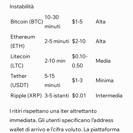
Instabilità
10-30
Bitcoin (BTC)
$1-5
Alta
minuti
Ethereum
2-5 minuti
$2-10
Alta
(ETH)
Litecoin
$0.10-
2-10 min
Media
(LTC)
0.50
Tether
5-15
$1-3
Minima
(USDT)
minuti
Ripple (XRP)
3-5 istanti
$0.01
Intermedia
I ritiri rispettano una iter altrettanto
immediata. Gli utenti specificano l’address
wallet di arrivo e l’cifra voluto. La piattaforma