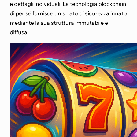
e dettagli individuali. La tecnologia blockchain
di per sé fornisce un strato di sicurezza innato
mediante la sua struttura immutabile e
diffusa.