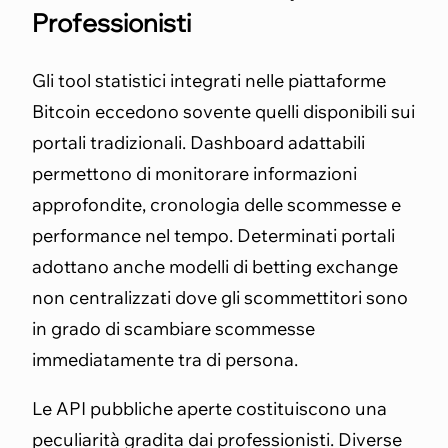
Professionisti
Gli tool statistici integrati nelle piattaforme
Bitcoin eccedono sovente quelli disponibili sui
portali tradizionali. Dashboard adattabili
permettono di monitorare informazioni
approfondite, cronologia delle scommesse e
performance nel tempo. Determinati portali
adottano anche modelli di betting exchange
non centralizzati dove gli scommettitori sono
in grado di scambiare scommesse
immediatamente tra di persona.
Le API pubbliche aperte costituiscono una
peculiarità gradita dai professionisti. Diverse