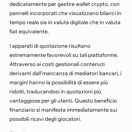
dedicatamente per gestire wallet crypto, con
pannelli incorporati che visualizzano bilanci in
tempo reale sia in valuta digitale che in valuta
fiat equivalente.
I apparati di quotazione risultano
estremamente favorevoli su tali piattaforme.
Attraverso ai costi gestionali contenuti
derivanti dall’mancanza di mediatori bancari, i
margini hanno la possibilità di essere più
ridotti, traducendosi in quotazioni più
vantaggiose per gli utenti. Questo beneficio
finanziario si manifesta immediatamente sui
possibili ricavi degli giocatori.