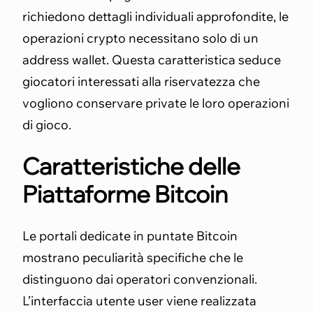
richiedono dettagli individuali approfondite, le
operazioni crypto necessitano solo di un
address wallet. Questa caratteristica seduce
giocatori interessati alla riservatezza che
vogliono conservare private le loro operazioni
di gioco.
Caratteristiche delle
Piattaforme Bitcoin
Le portali dedicate in puntate Bitcoin
mostrano peculiarità specifiche che le
distinguono dai operatori convenzionali.
L’interfaccia utente user viene realizzata