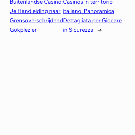
Buitenlandse Casino:
Casinos in territorio
Je Handleiding naar
italiano: Panoramica
Grensoverschrijdend
Dettagliata per Giocare
Gokplezier
in Sicurezza
→