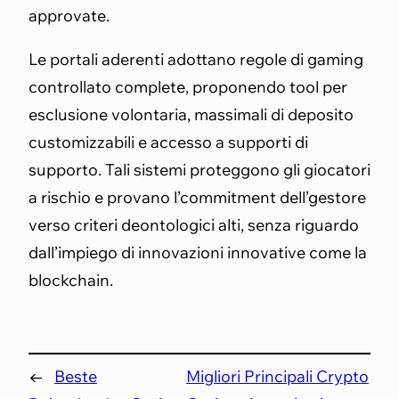
approvate.
Le portali aderenti adottano regole di gaming
controllato complete, proponendo tool per
esclusione volontaria, massimali di deposito
customizzabili e accesso a supporti di
supporto. Tali sistemi proteggono gli giocatori
a rischio e provano l’commitment dell’gestore
verso criteri deontologici alti, senza riguardo
dall’impiego di innovazioni innovative come la
blockchain.
←
Beste
Migliori Principali Crypto