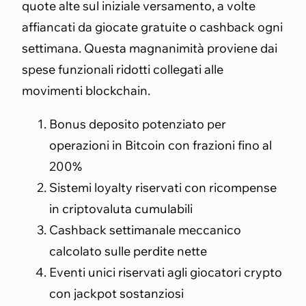
quote alte sul iniziale versamento, a volte
affiancati da giocate gratuite o cashback ogni
settimana. Questa magnanimità proviene dai
spese funzionali ridotti collegati alle
movimenti blockchain.
Bonus deposito potenziato per
operazioni in Bitcoin con frazioni fino al
200%
Sistemi loyalty riservati con ricompense
in criptovaluta cumulabili
Cashback settimanale meccanico
calcolato sulle perdite nette
Eventi unici riservati agli giocatori crypto
con jackpot sostanziosi