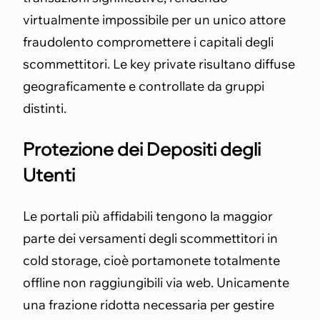
virtualmente impossibile per un unico attore
fraudolento compromettere i capitali degli
scommettitori. Le key private risultano diffuse
geograficamente e controllate da gruppi
distinti.
Protezione dei Depositi degli
Utenti
Le portali più affidabili tengono la maggior
parte dei versamenti degli scommettitori in
cold storage, cioè portamonete totalmente
offline non raggiungibili via web. Unicamente
una frazione ridotta necessaria per gestire