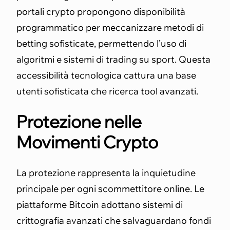
portali crypto propongono disponibilità
programmatico per meccanizzare metodi di
betting sofisticate, permettendo l’uso di
algoritmi e sistemi di trading su sport. Questa
accessibilità tecnologica cattura una base
utenti sofisticata che ricerca tool avanzati.
Protezione nelle
Movimenti Crypto
La protezione rappresenta la inquietudine
principale per ogni scommettitore online. Le
piattaforme Bitcoin adottano sistemi di
crittografia avanzati che salvaguardano fondi