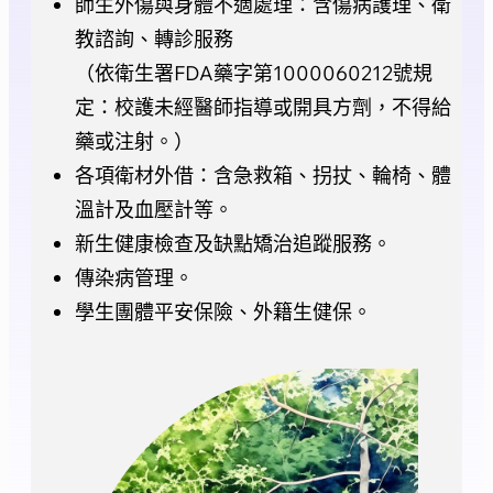
師生外傷與身體不適處理：含傷病護理、衛
教諮詢、轉診服務
（依衛生署FDA藥字第1000060212號規
定：校護未經醫師指導或開具方劑，不得給
藥或注射。）
各項衛材外借：含急救箱、拐扙、輪椅、體
溫計及血壓計等。
新生健康檢查及缺點矯治追蹤服務。
傳染病管理。
學生團體平安保險、外籍生健保。