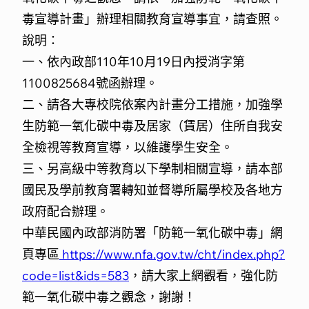
毒宣導計畫」辦理相關教育宣導事宜，請查照。
說明：
一、依內政部110年10月19日內授消字第
1100825684號函辦理。
二、請各大專校院依案內計畫分工措施，加強學
生防範一氧化碳中毒及居家（賃居）住所自我安
全檢視等教育宣導，以維護學生安全。
三、另高級中等教育以下學制相關宣導，請本部
國民及學前教育署轉知並督導所屬學校及各地方
政府配合辦理。
中華民國內政部消防署「防範一氧化碳中毒」網
頁專區
https://www.nfa.gov.tw/cht/index.php?
code=list&ids=583
，請大家上網觀看，強化防
範一氧化碳中毒之觀念，謝謝！